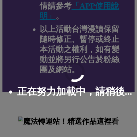
情請參考
「APP使用說
明」
。
以上活動台灣漫讀保留
隨時修正、暫停或終止
本活動之權利，如有變
動並將另行公告於粉絲
團及網站。
正在努力加載中，請稍後...