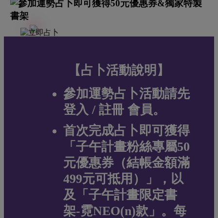
【占卜活動說明】
參加運勢占卜活動請先
登入 / 註冊 會員。
首次完成占卜即可獲得
「子午計畫粉絲專屬50
元優惠券（結帳金額滿
499元可抵用）」，以
及「子午計畫限定書
架-霓NEO(n)款」。每