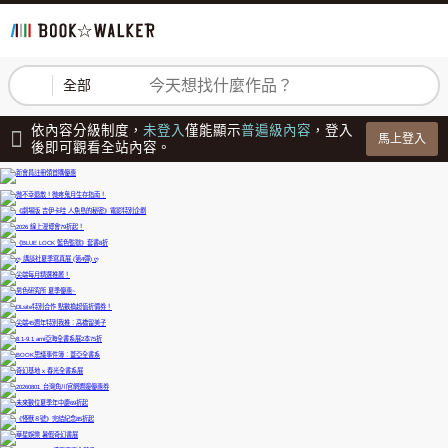
登入
註冊
全部
依內容分級制度，
未登入
僅能顯示
普遍級內容
，登入
馬上登入
後即可觀看全站內容。