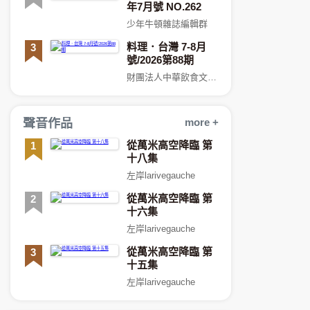
年7月號 NO.262
少年牛頓雜誌編輯群
料理．台灣 7-8月
3
號/2026第88期
財團法人中華飲食文化基金會
聲音作品
more +
從萬米高空降臨 第
1
十八集
左岸larivegauche
從萬米高空降臨 第
2
十六集
左岸larivegauche
從萬米高空降臨 第
3
十五集
左岸larivegauche