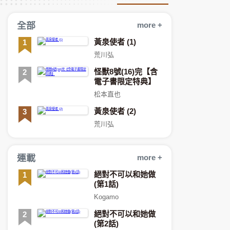
全部
more +
黃泉使者 (1)
1
荒川弘
怪獸8號(16)完【含
2
電子書限定特典】
松本直也
黃泉使者 (2)
3
荒川弘
連載
more +
絕對不可以和她做
1
(第1話)
Kogamo
絕對不可以和她做
2
(第2話)