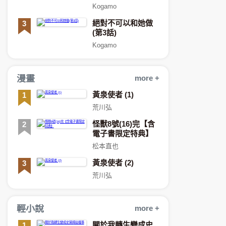
Kogamo
絕對不可以和她做
3
(第3話)
Kogamo
漫畫
more +
黃泉使者 (1)
1
荒川弘
怪獸8號(16)完【含
2
電子書限定特典】
松本直也
黃泉使者 (2)
3
荒川弘
輕小說
more +
關於我轉生變成史
1