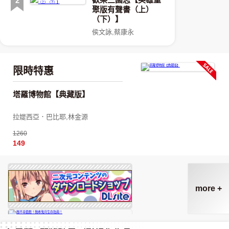
2
聚版有聲書（上）
（下）】
侯文詠,蔡康永
限時特惠
塔羅博物館【典藏版】
拉媞西亞．巴比耶,林金源
1260
149
more +