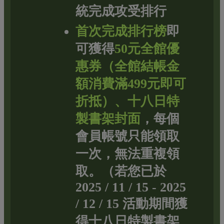
統完成攻受排行
首次完成排行榜
即
可獲得
50元全館優
惠券（全館結帳金
額消費滿499元即可
折抵）、十八日特
製書架封面
，每個
會員帳號只能領取
一次，無法重複領
取。（若您已於
2025 / 11 / 15 - 2025
/ 12 / 15 活動期間獲
得十八日特製書架