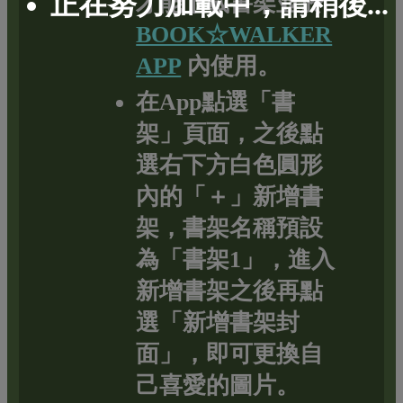
正在努力加載中，請稍後...
才能下載書架並於
BOOK☆WALKER
APP
內使用。
在App點選「書
架」頁面，之後點
選右下方白色圓形
內的「＋」新增書
架，書架名稱預設
為「書架1」，進入
新增書架之後再點
選「新增書架封
面」，即可更換自
己喜愛的圖片。