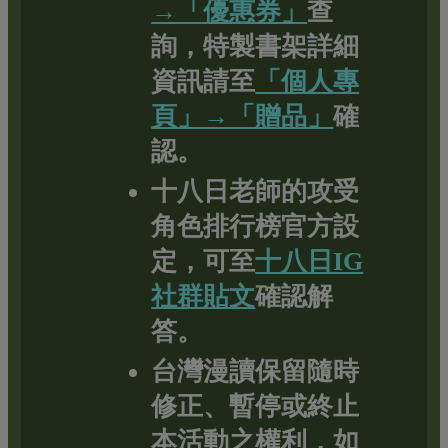
→「優惠券」
查
詢，特製書架詳細
資訊請至
「個人專
頁」→「贈品」
確
認。
十八日老師的攻受
角色排行榜官方設
定，可至
十八日IG
社群貼文
確認解
答。
台灣漫讀保留隨時
修正、暫停或終止
本活動之權利，如